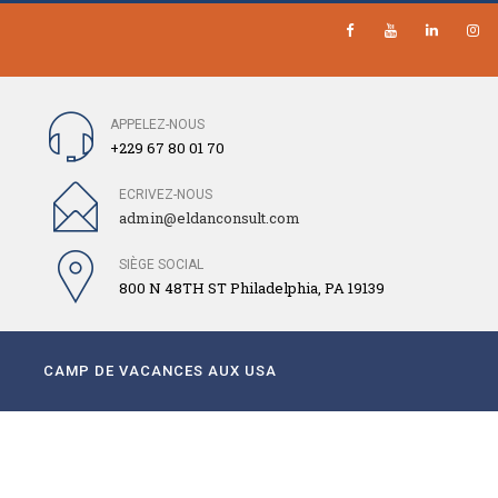
APPELEZ-NOUS
+229 67 80 01 70
ECRIVEZ-NOUS
admin@eldanconsult.com
SIÈGE SOCIAL
800 N 48TH ST Philadelphia, PA 19139
CAMP DE VACANCES AUX USA