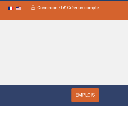
Connexion /
Créer un compte
EMPLOIS