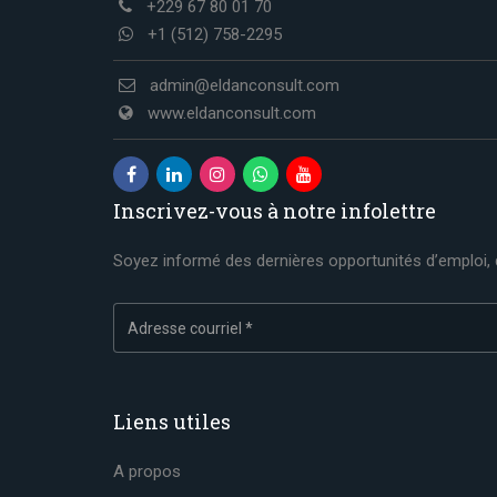
+229 67 80 01 70
+1 (512) 758-2295
admin@eldanconsult.com
www.eldanconsult.com
Inscrivez-vous à notre infolettre
Soyez informé des dernières opportunités d’emploi, d
Liens utiles
A propos