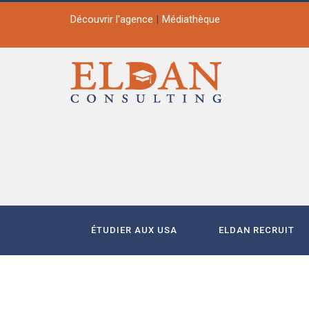
Découvrir l'agence
Médiathèque
ÉTUDIER AUX USA
ELDAN RECRUIT